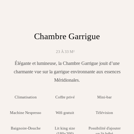
Chambre Garrigue
23 À 33 M²
Élégante et lumineuse, la Chambre Garrigue jouit d’une
charmante vue sur la garrigue environnante aux essences
Méridionales.
Climatisation
Coffre privé
Mini-bar
Machine Nespresso
Wifi gratuit
Télévision
Baignoire-Douche
Lit king size
Possibilité d'ajouter
(180x200)
un lit bébé