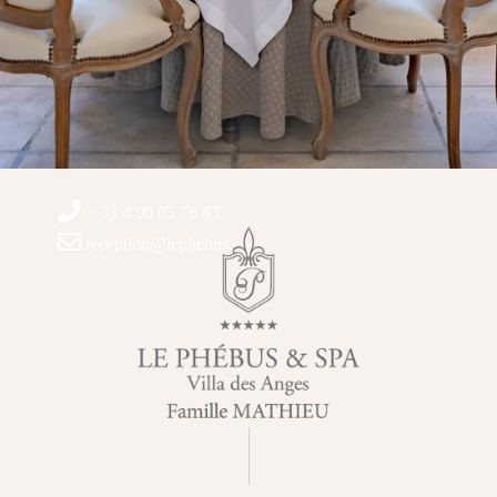
+33 4 90 05 78 83
reception@lephebus.com