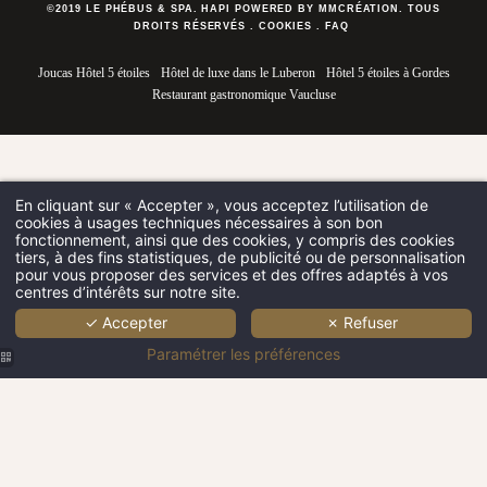
©2019 LE PHÉBUS & SPA. HAPI POWERED BY MMCRÉATION.
TOUS
DROITS RÉSERVÉS
.
COOKIES
.
FAQ
Joucas Hôtel 5 étoiles
Hôtel de luxe dans le Luberon
Hôtel 5 étoiles à Gordes
Restaurant gastronomique Vaucluse
En cliquant sur « Accepter », vous acceptez l’utilisation de
cookies à usages techniques nécessaires à son bon
fonctionnement, ainsi que des cookies, y compris des cookies
tiers, à des fins statistiques, de publicité ou de personnalisation
pour vous proposer des services et des offres adaptés à vos
centres d’intérêts sur notre site.
✓ Accepter
✗ Refuser
Paramétrer les préférences
Le Phébus &
Spa | Plats |
Le Phébus &