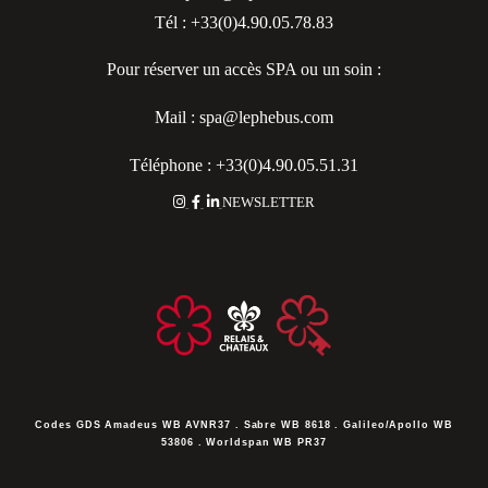
Tél : +33(0)4.90.05.78.83
Pour réserver un accès SPA ou un soin :
Mail : spa@lephebus.com
Téléphone : +33(0)4.90.05.51.31
NEWSLETTER
Codes GDS
Amadeus WB AVNR37 . Sabre WB 8618 . Galileo/Apollo WB
53806 . Worldspan WB PR37