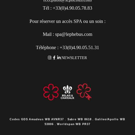
Tél : +33(0)4.90.05.78.83
Pour réserver un accès SPA ou un soin :
Mail : spa@lephebus.com
Téléphone : +33(0)4.90.05.51.31
NEWSLETTER
Codes GDS
Amadeus WB AVNR37 . Sabre WB 8618 . Galileo/Apollo WB
53806 . Worldspan WB PR37