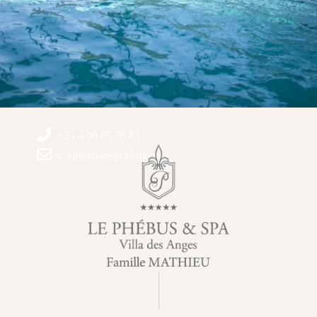
+33 4 90 05 78 83
reception@lephebus.com